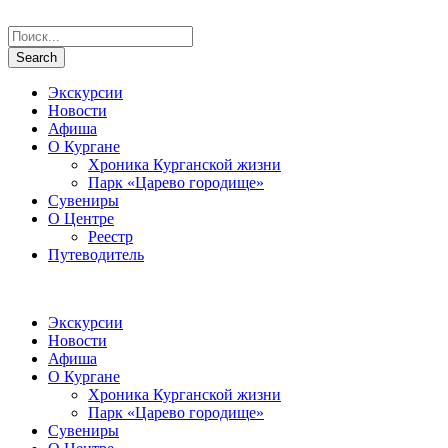
Экскурсии
Новости
Афиша
О Кургане
Хроника Курганской жизни
Парк «Царево городище»
Сувениры
О Центре
Реестр
Путеводитель
Экскурсии
Новости
Афиша
О Кургане
Хроника Курганской жизни
Парк «Царево городище»
Сувениры