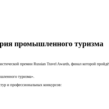
тория промышленного туризма
тической премии Russian Travel Awards, финал которой пройдё
ышленного туризма».
тур и профессиональных конкурсов: