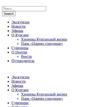
Экскурсии
Новости
Афиша
О Кургане
Хроника Курганской жизни
Парк «Царево городище»
Сувениры
О Центре
Реестр
Путеводитель
Экскурсии
Новости
Афиша
О Кургане
Хроника Курганской жизни
Парк «Царево городище»
Сувениры