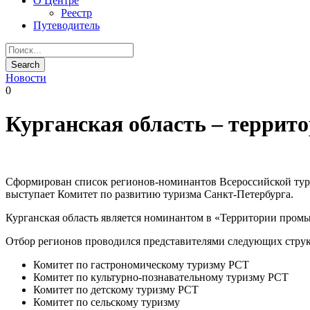
О Центре
Реестр
Путеводитель
Новости
0
Курганская область – терри
Сформирован список регионов-номинантов Всероссийской турис
выступает Комитет по развитию туризма Санкт-Петербурга.
Курганская область является номинантом в «Территории пром
Отбор регионов проводился представителями следующих струк
Комитет по гастрономическому туризму РСТ
Комитет по культурно-познавательному туризму РСТ
Комитет по детскому туризму РСТ
Комитет по сельскому туризму