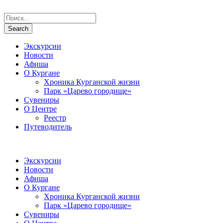
Экскурсии
Новости
Афиша
О Кургане
Хроника Курганской жизни
Парк «Царево городище»
Сувениры
О Центре
Реестр
Путеводитель
Экскурсии
Новости
Афиша
О Кургане
Хроника Курганской жизни
Парк «Царево городище»
Сувениры