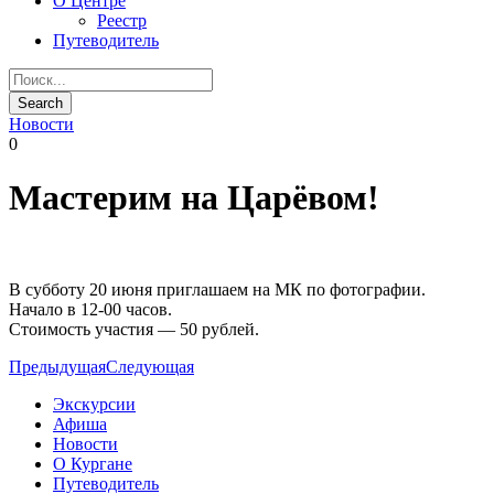
О Центре
Реестр
Путеводитель
Новости
0
Мастерим на Царёвом!
В субботу 20 июня приглашаем на МК по фотографии.
Начало в 12-00 часов.
Стоимость участия — 50 рублей.
Предыдущая
Следующая
Экскурсии
Афиша
Новости
О Кургане
Путеводитель