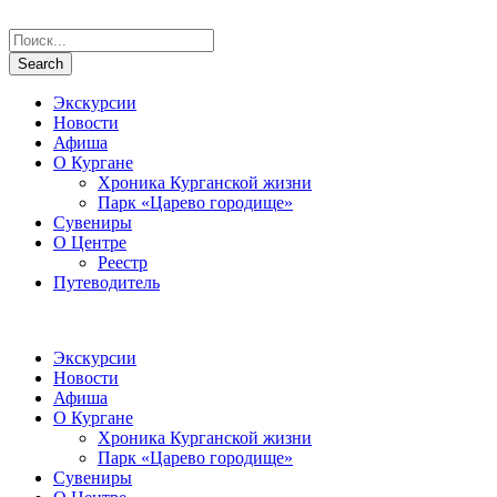
Экскурсии
Новости
Афиша
О Кургане
Хроника Курганской жизни
Парк «Царево городище»
Сувениры
О Центре
Реестр
Путеводитель
Экскурсии
Новости
Афиша
О Кургане
Хроника Курганской жизни
Парк «Царево городище»
Сувениры