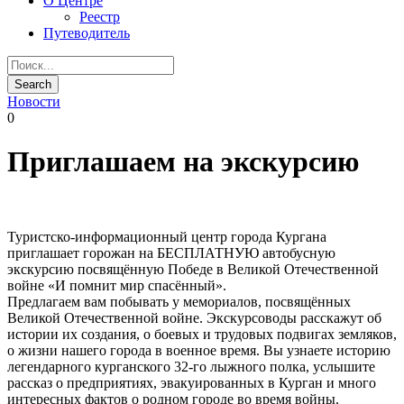
О Центре
Реестр
Путеводитель
Новости
0
Приглашаем на экскурсию
Туристско-информационный центр города Кургана
приглашает горожан на БЕСПЛАТНУЮ автобусную
экскурсию посвящённую Победе в Великой Отечественной
войне «И помнит мир спасённый».
Предлагаем вам побывать у мемориалов, посвящённых
Великой Отечественной войне. Экскурсоводы расскажут об
истории их создания, о боевых и трудовых подвигах земляков,
о жизни нашего города в военное время. Вы узнаете историю
легендарного курганского 32-го лыжного полка, услышите
рассказ о предприятиях, эвакуированных в Курган и много
интересных фактов о родном городе во время войны.