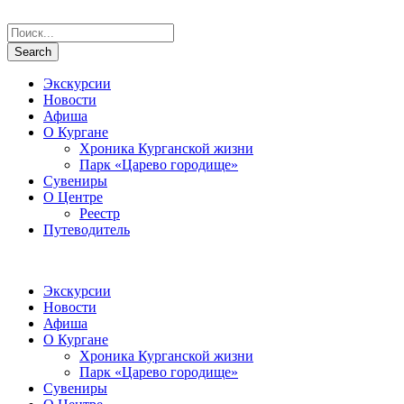
Экскурсии
Новости
Афиша
О Кургане
Хроника Курганской жизни
Парк «Царево городище»
Сувениры
О Центре
Реестр
Путеводитель
Экскурсии
Новости
Афиша
О Кургане
Хроника Курганской жизни
Парк «Царево городище»
Сувениры