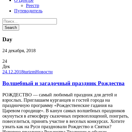
О Центре
Реестр
Путеводитель
Day
24 декабря, 2018
24
Дек
24.12.2018
turizm
Новости
Волшебный и загадочный праздник Рождества
РОЖДЕСТВО — самый любимый праздник для детей и
взрослых. Приглашаем курганцев и гостей города на
праздничную программу «Рождественские гадания на
Царевом городище». В канун самых волшебных праздников
окунуться в атмосферу сказочных перевоплощений, поиграть,
повеселиться, принять участие в веселых конкурсах. Хотите
узнать как на Руси праздновали Рождество и Святки?
Историю праздника Рождества Традиции и обычаи —...