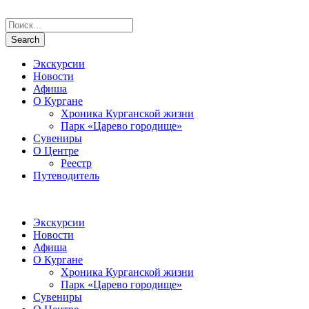
Экскурсии
Новости
Афиша
О Кургане
Хроника Курганской жизни
Парк «Царево городище»
Сувениры
О Центре
Реестр
Путеводитель
Экскурсии
Новости
Афиша
О Кургане
Хроника Курганской жизни
Парк «Царево городище»
Сувениры