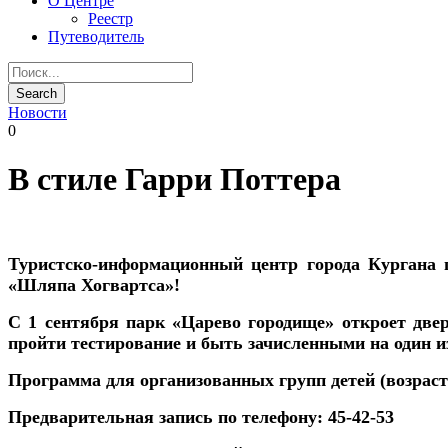
О Центре
Реестр
Путеводитель
Новости
0
В стиле Гарри Поттера
Туристско-информационный центр города Кургана
«Шляпа Хогвартса»!
С
1 сентября парк «Царево городище» откроет дв
пройти тестирование и быть зачисленными на один и
Программа для организованных групп детей
(возрас
Предварительная запись по телефону: 45-42-53