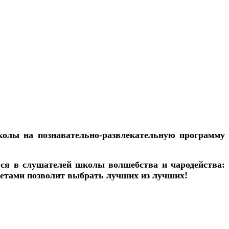
колы
на познавательно-развлекательную программу
ся в
слушателей
школы волшебства и чародейства:
тетами
позволит выбрать лучших из лучших!