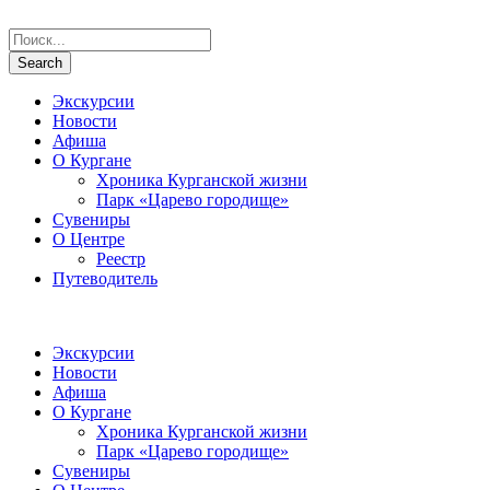
Экскурсии
Новости
Афиша
О Кургане
Хроника Курганской жизни
Парк «Царево городище»
Сувениры
О Центре
Реестр
Путеводитель
Экскурсии
Новости
Афиша
О Кургане
Хроника Курганской жизни
Парк «Царево городище»
Сувениры