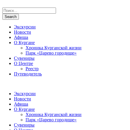
Экскурсии
Новости
Афиша
О Кургане
Хроника Курганской жизни
Парк «Царево городище»
Сувениры
О Центре
Реестр
Путеводитель
Экскурсии
Новости
Афиша
О Кургане
Хроника Курганской жизни
Парк «Царево городище»
Сувениры