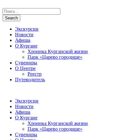
Экскурсии
Новости
Афиша
О Кургане
Хроника Курганской жизни
Парк «Царево городище»
Сувениры
О Центре
Реестр
Путеводитель
Экскурсии
Новости
Афиша
О Кургане
Хроника Курганской жизни
Парк «Царево городище»
Сувениры