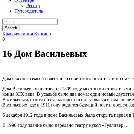
О Центре
Реестр
Путеводитель
Красная линия Кургана
0
16 Дом Васильевых
Дом связан с семьей известного советского писателя и поэта С
Дом Васильевых построен в 1899 году местными строителями п
конца XIX века. В усадьбе было два дома: один новый двухэт
Васильевым, отцом поэта, который использовался в том числе 
Васильевых, где в 1911 году родился будущий поэт и провел ра
6 декабря 1912 года в доме Васильевых была открыта первая в
В 1990 году здание было передано театру кукол «Гулливер».