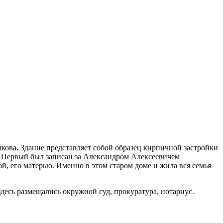
ова. Здание представляет собой образец кирпичной застройки
). Первый был записан за Александром Алексеевичем
й, его матерью. Именно в этом старом доме и жила вся семья
десь размещались окружной суд, прокуратура, нотариус.