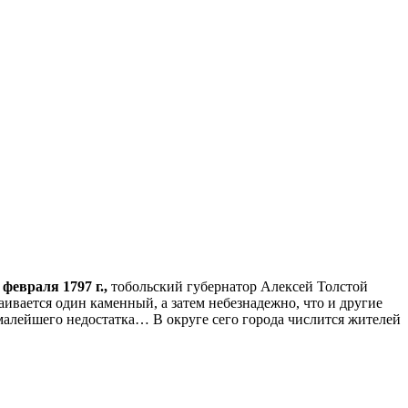
 февраля 1797 г.,
тобольский губернатор Алексей Толстой
ивается один каменный, а затем небезнадежно, что и другие
малейшего недостатка… В округе сего города числится жителей