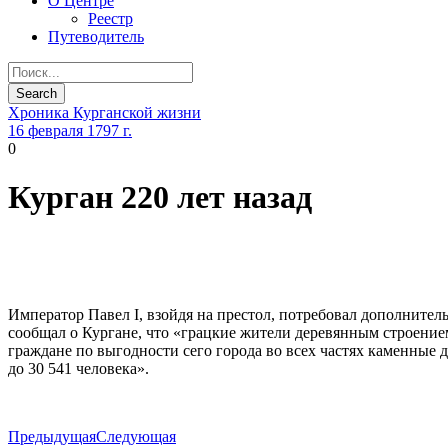
О Центре
Реестр
Путеводитель
Хроника Курганской жизни
16 февраля 1797 г.
0
Курган 220 лет назад
Император Павел I, взойдя на престол, потребовал дополните
сообщал о Кургане, что «грацкие жители деревянным строение
граждане по выгодности сего города во всех частях каменные
до 30 541 человека».
Предыдущая
Следующая