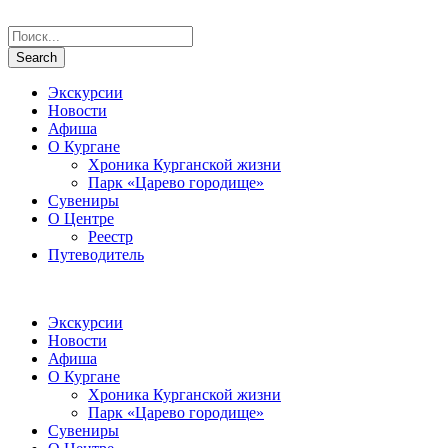
Экскурсии
Новости
Афиша
О Кургане
Хроника Курганской жизни
Парк «Царево городище»
Сувениры
О Центре
Реестр
Путеводитель
Экскурсии
Новости
Афиша
О Кургане
Хроника Курганской жизни
Парк «Царево городище»
Сувениры