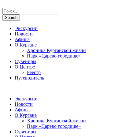
Экскурсии
Новости
Афиша
О Кургане
Хроника Курганской жизни
Парк «Царево городище»
Сувениры
О Центре
Реестр
Путеводитель
Экскурсии
Новости
Афиша
О Кургане
Хроника Курганской жизни
Парк «Царево городище»
Сувениры